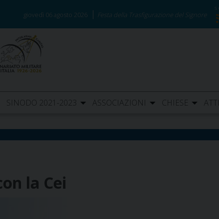
giovedì 06 agosto 2026
Festa della Trasfigurazione del Signore
SINODO 2021-2023
ASSOCIAZIONI
CHIESE
ATT
on la Cei