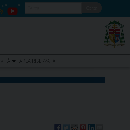
Cerca
YouTube
RSS
IVITÀ
AREA RISERVATA