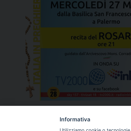
Notificheapp
Informativa
Utilizziamo cookie o tecnologie s