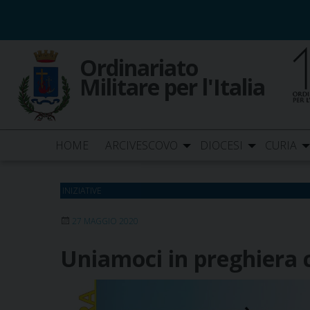
Skip
to
content
Ordinariato
Militare per l'Italia
HOME
ARCIVESCOVO
DIOCESI
CURIA
INIZIATIVE
27 MAGGIO 2020
Uniamoci in preghiera c