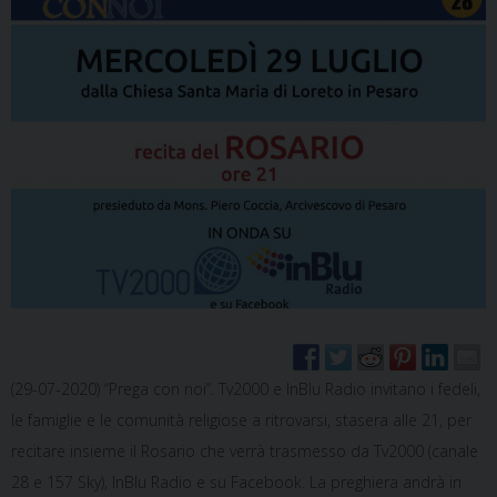
(29-07-2020) “Prega con noi”. Tv2000 e InBlu Radio invitano i fedeli,
le famiglie e le comunità religiose a ritrovarsi, stasera alle 21, per
recitare insieme il Rosario che verrà trasmesso da Tv2000 (canale
28 e 157 Sky), InBlu Radio e su Facebook. La preghiera andrà in