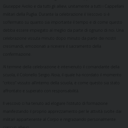
Giuseppe Avolio e da tutti gli allievi, unitamente a tutti i Cappellani
militari della Puglia. Durante la celebrazione il Vescovo si è
soffermato su quanto sia importante il tempo e di come questo
debba essere impiegato al meglio da parte di ognuno di noi. Una
celebrazione vissuta minuto dopo minuto da parte dei nostri
cresimandi, emozionati a ricevere il sacramento della
confermazione.
Al termine della celebrazione è intervenuto il comandante della
scuola, il Colonello Sergio Aloia, il quale ha ricordato il momento
“critico” vissuto all’interno della scuola, e come questo sia stato
affrontato e superato con responsabilità.
Il vescovo ci ha tenuto ad elogiare l’istituto di formazione
manifestando il proprio apprezzamento per le attività svolte dai
militari appartenente al Corpo e ringraziando personalmente
ciascun allievo.