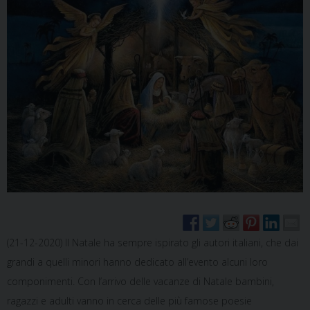
(21-12-2020) Il Natale ha sempre ispirato gli autori italiani, che dai
grandi a quelli minori hanno dedicato all’evento alcuni loro
componimenti. Con l’arrivo delle vacanze di Natale bambini,
ragazzi e adulti vanno in cerca delle più famose poesie