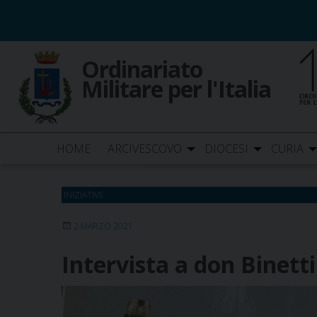
Skip
to
content
Ordinariato
Militare per l'Italia
HOME
ARCIVESCOVO
DIOCESI
CURIA
INIZIATIVE
2 MARZO 2021
Intervista a don Binett