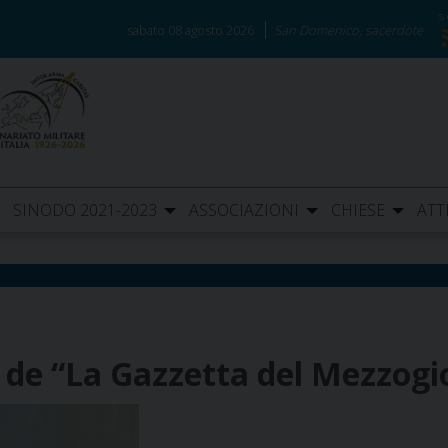
sabato 08 agosto 2026
San Domenico, sacerdote
SINODO 2021-2023
ASSOCIAZIONI
CHIESE
ATT
i de “La Gazzetta del Mezzogi