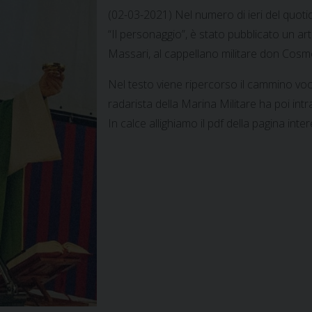
(02-03-2021) Nel numero di ieri del quoti
“Il personaggio”, è stato pubblicato un arti
Massari, al cappellano militare don Cos
Nel testo viene ripercorso il cammino v
radarista della Marina Militare ha poi intr
In calce allighiamo il pdf della pagina inte