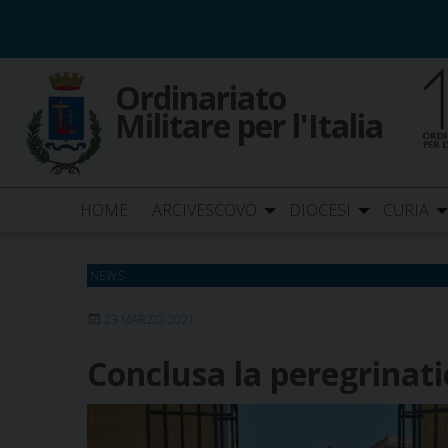
Skip
to
content
Ordinariato
Militare per l'Italia
HOME
ARCIVESCOVO
DIOCESI
CURIA
NEWS
23 MARZO 2021
Conclusa la peregrinati