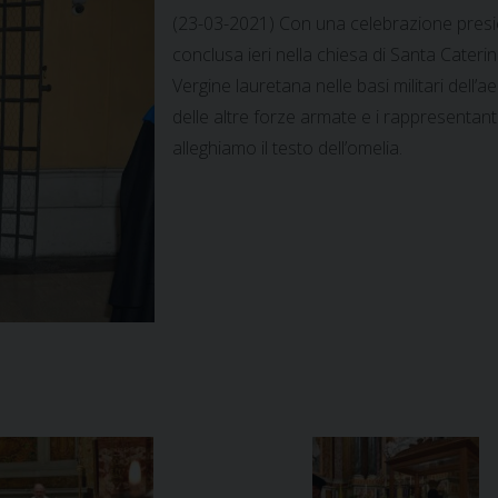
(23-03-2021) Con una celebrazione presied
conclusa ieri nella chiesa di Santa Cateri
Vergine lauretana nelle basi militari dell’ae
delle altre forze armate e i rappresentanti
alleghiamo il testo dell’omelia.