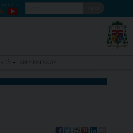
Cerca
YouTube
RSS
IVITÀ
AREA RISERVATA