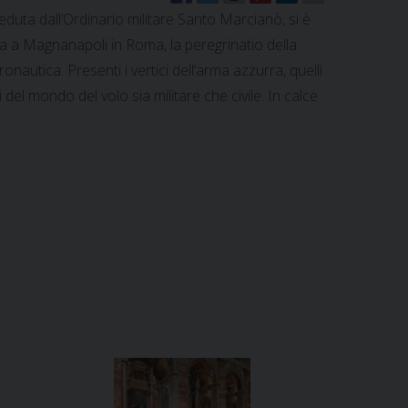
uta dall’Ordinario militare Santo Marcianò, si è
na a Magnanapoli in Roma, la peregrinatio della
ronautica. Presenti i vertici dell’arma azzurra, quelli
 del mondo del volo sia militare che civile. In calce