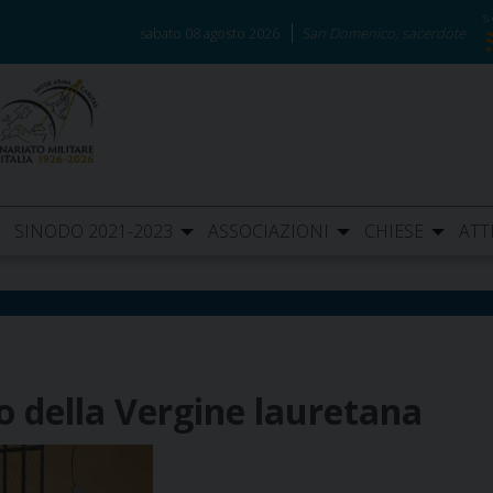
sabato 08 agosto 2026
San Domenico, sacerdote
SINODO 2021-2023
ASSOCIAZIONI
CHIESE
ATT
o della Vergine lauretana