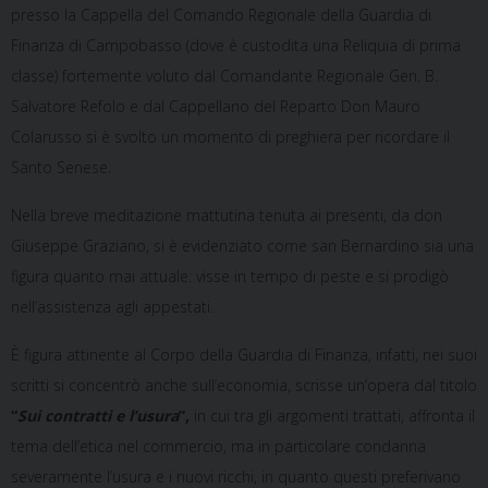
presso la Cappella del Comando Regionale della Guardia di
Finanza di Campobasso (dove è custodita una Reliquia di prima
classe) fortemente voluto dal Comandante Regionale Gen. B.
Salvatore Refolo e dal Cappellano del Reparto Don Mauro
Colarusso si è svolto un momento di preghiera per ricordare il
Santo Senese.
Nella breve meditazione mattutina tenuta ai presenti, da don
Giuseppe Graziano, si è evidenziato come san Bernardino sia una
figura quanto mai attuale: visse in tempo di peste e si prodigò
nell’assistenza agli appestati.
È figura attinente al Corpo della Guardia di Finanza, infatti, nei suoi
scritti si concentrò anche sull’economia, scrisse un’opera dal titolo
“
Sui contratti e l’usura
”,
in cui tra gli argomenti trattati, affronta il
tema dell’etica nel commercio, ma in particolare condanna
severamente l’usura e i nuovi ricchi, in quanto questi preferivano