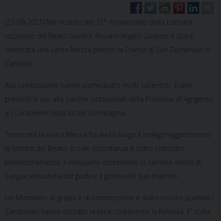
(23-09-2021) Nel ricordo del 31° Anniversario della barbara
uccisione del Beato Giudice Rosario Angelo Livatino è stata
celebrata una santa Messa presso la Chiesa di San Domenico in
Canicattì.
Alla celebrazione hanno partecipato molti sacerdoti. Erano
presenti le più alte cariche istituzionali della Provincia di Agrigento
e i Carabinieri della locale Compagnia.
Terminata la santa Messa ha avuto luogo il pellegrinaggio presso
la tomba del Beato. In tale circostanza è stato collocato,
provvisoriamente, il reliquiario contenente la camicia intrisa di
sangue indossata dal giudice il giorno del suo martirio.
Un Momento di grazia e di commozione è stato vissuto quando i
Carabinieri hanno toccato la teca contenente la Reliquia. E’ stata