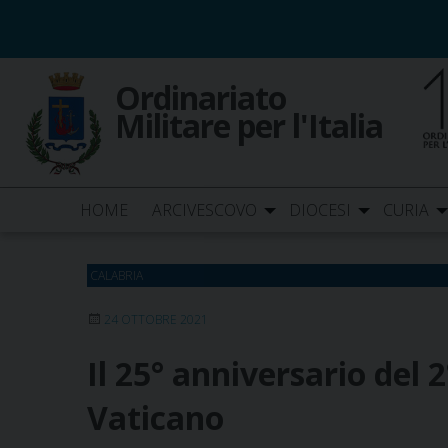
Skip
to
content
Ordinariato
Militare per l'Italia
HOME
ARCIVESCOVO
DIOCESI
CURIA
CALABRIA
24 OTTOBRE 2021
Il 25° anniversario del 
Vaticano