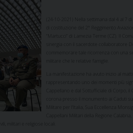
(24-10-2021) Nella settimana dal 4 al 7 di
di costituzione del 2° Reggimento Aviazion
“Martucci” di Lamezia Terme (CZ). Il Com
sinergia con il sacerdote collaboratore D
commemorare tale ricorrenza con una seri
militare che le relative famiglie.
La manifestazione ha avuto inizio al matti
rappresentando uno dei momenti più signi
Cappellano e dal Sottufficiale di Corpo,
corona presso il monumento ai Caduti sull
Militare per l’Italia, Sua Eccellenza Mon
Cappellani Militari della Regione Calabria
, militari e religiose locali.