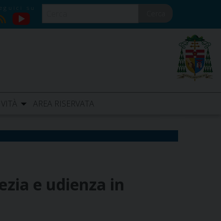
Cerca
YouTube
RSS
IVITÀ
AREA RISERVATA
mezia e udienza in