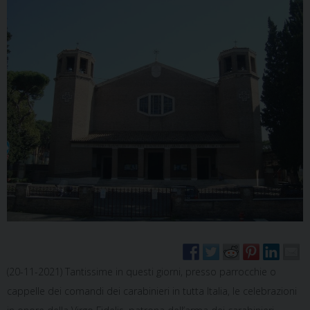
(20-11-2021) Tantissime in questi giorni, presso parrocchie o
cappelle dei comandi dei carabinieri in tutta Italia, le celebrazioni