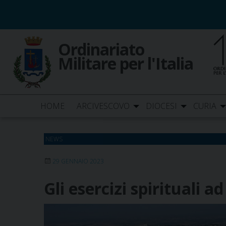
Skip
to
content
Ordinariato
Militare per l'Italia
HOME
ARCIVESCOVO
DIOCESI
CURIA
NEWS
29 GENNAIO 2023
Gli esercizi spirituali ad