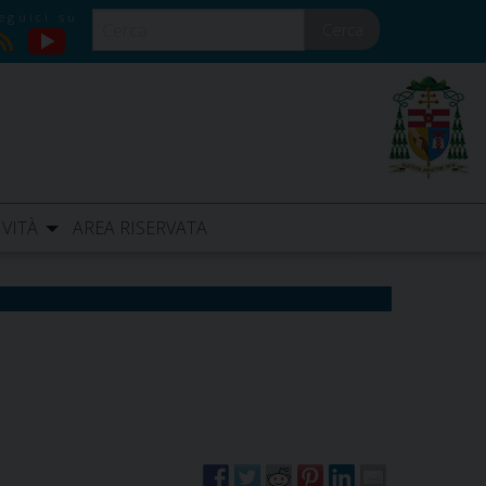
Cerca
YouTube
RSS
IVITÀ
AREA RISERVATA