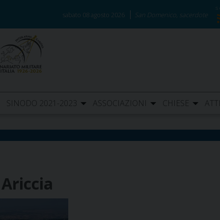
sabato 08 agosto 2026
San Domenico, sacerdote
SINODO 2021-2023
ASSOCIAZIONI
CHIESE
ATT
 Ariccia