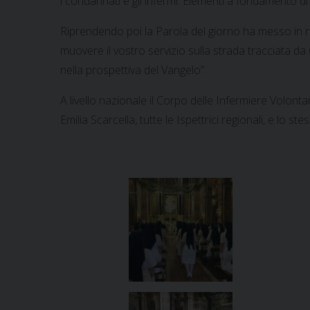
i condannati e gli infermi. Elementi a fondamento di 
Riprendendo poi la Parola del giorno ha messo in ri
muovere il vostro servizio sulla strada tracciata da
nella prospettiva del Vangelo”.
A livello nazionale il Corpo delle Infermiere Volont
Emilia Scarcella, tutte le Ispettrici regionali, e l