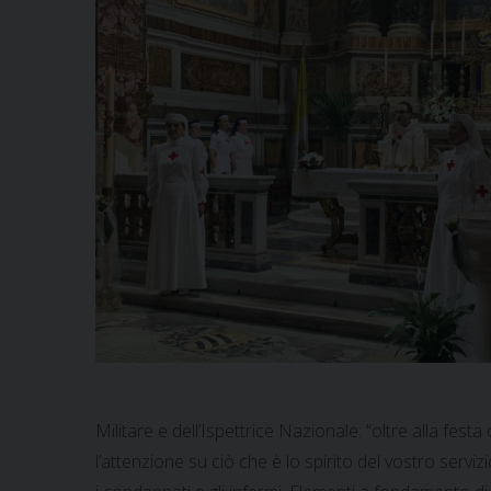
Militare e dell’Ispettrice Nazionale: “oltre alla fest
l’attenzione su ciò che è lo spirito del vostro serviz