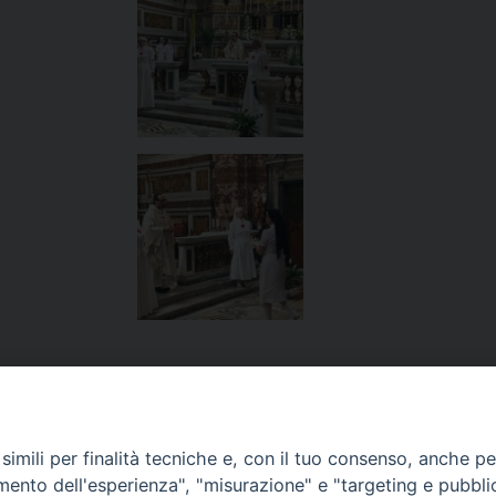
imili per finalità tecniche e, con il tuo consenso, anche per 
amento dell'esperienza", "misurazione" e "targeting e pubbli