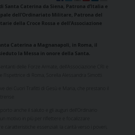
 di Santa Caterina da Siena, Patrona d’Italia e
ipale dell’Ordinariato Militare, Patrona del
tarie della Croce Rossa e dell’Associazione
anta Caterina a Magnanapoli, in Roma, il
eduto la Messa in onore della Santa.
entanti delle Forze Armate, dell’Associazione CRI e
e l’Ispettrice di Roma, Sorella Alessandra Simotti.
e dei Cuori Trafitti di Gesù e Maria, che prestano il
strense.
orto anche il saluto e gli auguri dell’Ordinario
un motivo in più per riflettere e focalizzare
e caratteristiche essenziali: la carità verso i poveri,