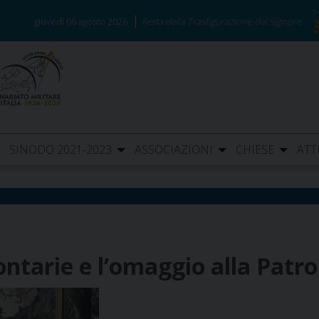
giovedì 06 agosto 2026
Festa della Trasfigurazione del Signore
SINODO 2021-2023
ASSOCIAZIONI
CHIESE
ATT
ontarie e l’omaggio alla Patr