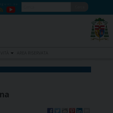
Cerca
YouTube
RSS
IVITÀ
AREA RISERVATA
ona