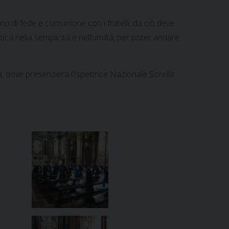
o di fede e comunione con i fratelli, da ciò deve
ica nella semplicità e nell’umiltà, per poter andare
a, dove presenzierà l’Ispettrice Nazionale Sorella