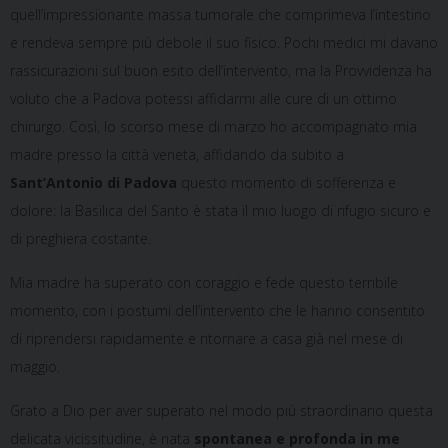
quell’impressionante massa tumorale che comprimeva l’intestino
e rendeva sempre più debole il suo fisico. Pochi medici mi davano
rassicurazioni sul buon esito dell’intervento, ma la Provvidenza ha
voluto che a Padova potessi affidarmi alle cure di un ottimo
chirurgo. Così, lo scorso mese di marzo ho accompagnato mia
madre presso la città veneta, affidando da subito a
Sant’Antonio di Padova
questo momento di sofferenza e
dolore: la Basilica del Santo è stata il mio luogo di rifugio sicuro e
di preghiera costante.
Mia madre ha superato con coraggio e fede questo terribile
momento, con i postumi dell’intervento che le hanno consentito
di riprendersi rapidamente e ritornare a casa già nel mese di
maggio.
Grato a Dio per aver superato nel modo più straordinario questa
delicata vicissitudine, è nata
spontanea e profonda in me