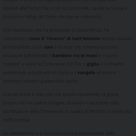
devoluti alla Parrocchia, e con lui concordati, sia per la Casula e
l’icona con l’effige del Santo che per un ostensorio.
Don Gianmario, che ha presieduto la Santa Messa, ha
sottolineato
come il “ritratto” di Sant’Antonio
debba ravvivare
la nostra fede: il suo
saio
è la veste che richiama la nostra
vocazione battesimale, il
bambino tra le mani
è il nostro
“ricevere” e vivere la Comunione con Dio, il
giglio
è il richiamo
penitenziale a purificare noi stessi e il
vangelo
ad essere
testimoni autentici guidati dallo spirito.
Grande onore è stato per me questo rendimento di grazie,
proprio nel mio paese d’origine, aiutando il sacerdote nella
distribuzione della Comunione, in qualità di Ministro straordinario
dell’Eucaristia.
La celebrazione si è conclusa con la proclamazione dalla