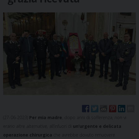
(27-06-2023)
Per mia madre
, dopo anni di sofferenza, non vi
erano altre alternative, all’infuori di
un’urgente e delicata
operazione chirurgica
che avrebbe dovuto rimuovere