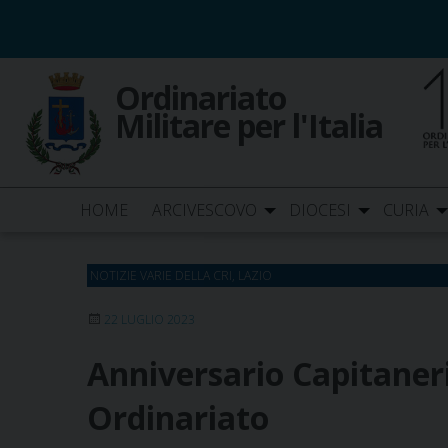
Skip
to
content
Ordinariato
Militare per l'Italia
HOME
ARCIVESCOVO
DIOCESI
CURIA
NOTIZIE VARIE DELLA CRI
,
LAZIO
22 LUGLIO 2023
Anniversario Capitaner
Ordinariato