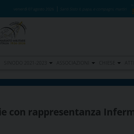
venerdì 07 agosto 2026
Santi Sisto II, papa, e compagni, martiri
SINODO 2021-2023
ASSOCIAZIONI
CHIESE
ATT
ie con rappresentanza Inferm