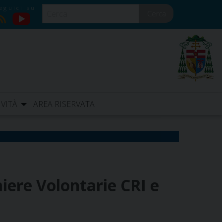
Cerca
YouTube
RSS
IVITÀ
AREA RISERVATA
iere Volontarie CRI e