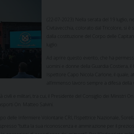
(22-07-2023) Nella serata del 19 luglio, n
Civitavecchia, colorato dal Tricolore, si è
dalla costituzione del Corpo delle Capitan
luglio.
Ad aprire questo evento, che ha permesso 
uomini e donne della Guardia Costiera, 
Ispettore Capo Nicola Carlone, il quale,
all’immenso lavoro sempre a difesa della 
 civili e militari, tra cui, il Presidente del Consiglio dei Ministri 
asporti On. Matteo Salvini.
po delle Infermiere Volontarie CRI, l’Ispettrice Nazionale, Sorella
 espresso “tutta la sua riconoscenza e ammirazione per il prezioso