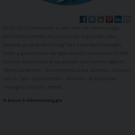
(30-07-2023) Pubblichiamo in calce il link del videomessaggio
dell’Ordinario militare, alla presenza dei responsabili della
pastorale giovanile don Pierluigi Plata e don Mauro Medaglini,
rivolto ai giovani militari alla vigilia della loro partenza per la GMG.
Il presule esprime tutta la sua gioia per il bel numero raggiunto.
“Abbracciando loro – dice riferendosi ai due sacerdoti – abbraccio
tutti voi. Siete i rappresentanti – ribadisce – di quei giovani
meravigliosi che sono i militari”.
In basso il videomessaggio