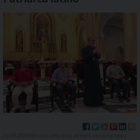
(13-09-2023) Nel corso della sosta ad Haifa, penultima tappa