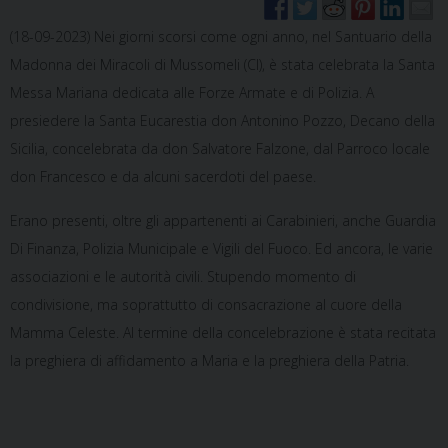
(18-09-2023) Nei giorni scorsi come ogni anno, nel Santuario della
Madonna dei Miracoli di Mussomeli (Cl), è stata celebrata la Santa
Messa Mariana dedicata alle Forze Armate e di Polizia. A
presiedere la Santa Eucarestia don Antonino Pozzo, Decano della
Sicilia, concelebrata da don Salvatore Falzone, dal Parroco locale
don Francesco e da alcuni sacerdoti del paese.
Erano presenti, oltre gli appartenenti ai Carabinieri, anche Guardia
Di Finanza, Polizia Municipale e Vigili del Fuoco. Ed ancora, le varie
associazioni e le autorità civili. Stupendo momento di
condivisione, ma soprattutto di consacrazione al cuore della
Mamma Celeste. Al termine della concelebrazione è stata recitata
la preghiera di affidamento a Maria e la preghiera della Patria.