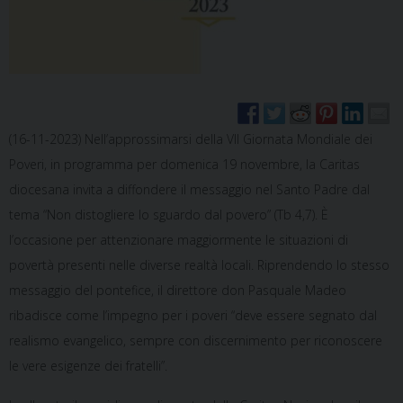
(16-11-2023) Nell’approssimarsi della VII Giornata Mondiale dei
Poveri, in programma per domenica 19 novembre, la Caritas
diocesana invita a diffondere il messaggio nel Santo Padre dal
tema “Non distogliere lo sguardo dal povero” (Tb 4,7). È
l’occasione per attenzionare maggiormente le situazioni di
povertà presenti nelle diverse realtà locali. Riprendendo lo stesso
messaggio del pontefice, il direttore don Pasquale Madeo
ribadisce come l’impegno per i poveri “deve essere segnato dal
realismo evangelico, sempre con discernimento per riconoscere
le vere esigenze dei fratelli”.