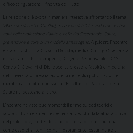
difficoltà riguardanti il fine vita ed il lutto.
La relazione si è svolta in maniera interattiva affrontando il tema
“
Abbi cura di Lui (Lc 10, 35b), ma anche di te”; La sindrome del bur-
nout nella professione d’aiuto e nella vita Sacerdotale. Cause,
prevenzione e cura di un modello stressogeno
. A guidare l’incontro
è stato il dott. Tura Giovanni Battista, medico Chirurgo Specialista
in Psichiatria – Psicoterapeuta, Dirigente Responsabile IRCCS
Centro S. Giovanni di Dio, docente presso la facoltà di medicina
dell’università di Brescia, autore di molteplici pubblicazioni e
membro accreditato presso la CEI nell’aria di Pastorale della
Salute nel sostegno al clero.
L’incontro ha visto due momenti: il primo su dati teorici e
soprattutto su elementi esperienziali dedotti dalla attività clinica
del professore, mettendo a fuoco il tema del burn-out quale
complesso di sintomi, come il logoramento, esaurimento e