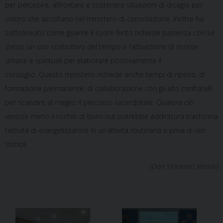
per percepire, affrontare e sostenere situazioni di disagio per
coloro che ascoltano nel ministero di consolazione. Inoltre ha
sottolineato come guarire il cuore ferito richiede pazienza con sé
stessi, un uso costruttivo del tempo e l’attivazione di risorse
umane e spirituali per elaborare positivamente il
cordoglio. Questo ministero richiede anche tempi di riposo, di
formazione permanente, di collaborazione con gli altri confratelli
per scandire al meglio il percorso sacerdotale. Qualora ciò
venisse meno il rischio di burn-out potrebbe addirittura trasforma
l’attività di evangelizzatore in un’attività routinaria e priva di veri
stimoli.
(Don Vincenzo Venuti)