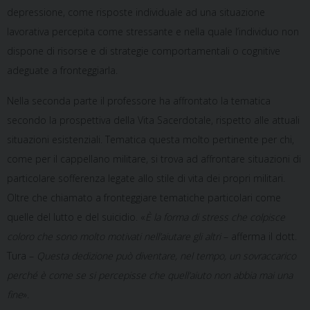
depressione, come risposte individuale ad una situazione
lavorativa percepita come stressante e nella quale l’individuo non
dispone di risorse e di strategie comportamentali o cognitive
adeguate a fronteggiarla.
Nella seconda parte il professore ha affrontato la tematica
secondo la prospettiva della Vita Sacerdotale, rispetto alle attuali
situazioni esistenziali. Tematica questa molto pertinente per chi,
come per il cappellano militare, si trova ad affrontare situazioni di
particolare sofferenza legate allo stile di vita dei propri militari.
Oltre che chiamato a fronteggiare tematiche particolari come
quelle del lutto e del suicidio. «
È la forma di stress che colpisce
coloro che sono molto motivati nell’aiutare gli altri
– afferma il dott.
Tura –
Questa dedizione può diventare, nel tempo, un sovraccarico
perché è come se si percepisse che quell’aiuto non abbia mai una
fine
».