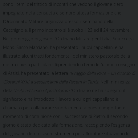
sono i temi del trittico di incontri che vedono il giovane clero
impegnato nella consueta e sempre attesa formazione che
l’Ordinariato Militare organizza presso il seminario della
Cecchignola. Il primo incontro si è svolto il 23 ed il 24 novembre.
Nel pomeriggio di giovedì l’Ordinario Militare per l’Italia, Sua Ecc.za
Mons. Santo Marcianò, ha presentato i nuovi cappellani e ha
illustrato alcuni tratti fondamentali del ministero pastorale della
nostra chiesa particolare. Riprendendo i temi dell’ultimo convegno
di Assisi, ha presentato la lettera
“Il raggio della Pace – un ricordo di
Giovanni XXIII a sessant’anni dalla Pacem in Terris.
Nell’imminenza
della
Visita ad Limina Apostolorum
l’Ordinario ne ha spiegato il
significato e ha introdotto il lavoro a cui ogni cappellano è
chiamato per collaborare sinodalmente a questo importante
momento di comunione con il successore di Pietro. Il secondo
giorno è stato dedicato alla formazione, raccogliendo l’esigenza
del giovane clero di avere strumenti per affrontare situazioni di