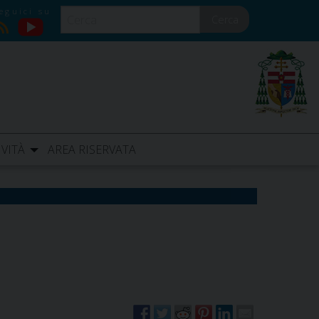
Cerca
YouTube
RSS
IVITÀ
AREA RISERVATA