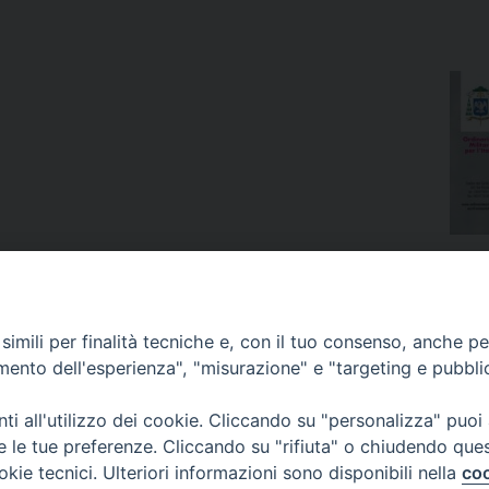
imili per finalità tecniche e, con il tuo consenso, anche per 
amento dell'esperienza", "misurazione" e "targeting e pubbli
i all'utilizzo dei cookie. Cliccando su "personalizza" puoi
re le tue preferenze. Cliccando su "rifiuta" o chiudendo que
okie tecnici. Ulteriori informazioni sono disponibili nella
coo