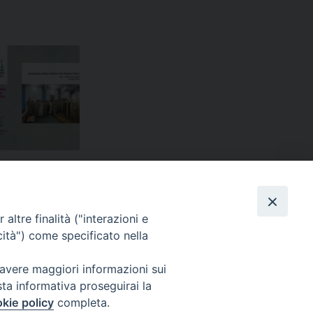
altre finalità ("interazioni e
cità") come specificato nella
Dall’Accademia di Modena…
»
 avere maggiori informazioni sui
sta informativa proseguirai la
kie policy
completa.