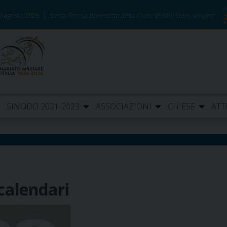
9 agosto 2026
Santa Teresa Benedetta della Croce (Edith) Stein, vergine
SINODO 2021-2023
ASSOCIAZIONI
CHIESE
ATT
calendari