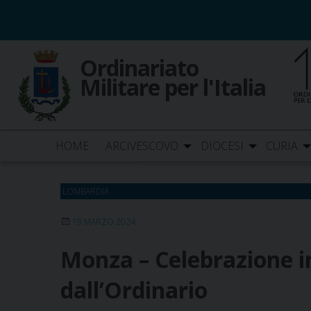
Skip
to
content
Ordinariato
Militare per l'Italia
HOME
ARCIVESCOVO
DIOCESI
CURIA
LOMBARDIA
19 MARZO 2024
Monza – Celebrazione i
dall’Ordinario