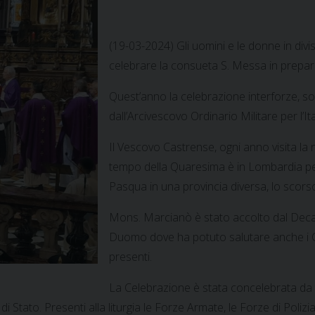
(19-03-2024) Gli uomini e le donne in divi
celebrare la consueta S. Messa in prepa
Quest’anno la celebrazione interforze, so
dall’Arcivescovo Ordinario Militare per l’I
Il Vescovo Castrense, ogni anno visita la 
tempo della Quaresima è in Lombardia per
Pasqua in una provincia diversa, lo scor
Mons. Marcianò è stato accolto dal Deca
Duomo dove ha potuto salutare anche i C
presenti.
La Celebrazione è stata concelebrata da tut
 Stato. Presenti alla liturgia le Forze Armate, le Forze di Polizi