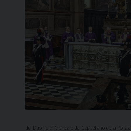
del Duomo di Monza e dal Cappellano della Polizia di