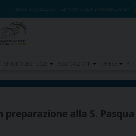
venerdì 07 agosto 2026
Santi Sisto II, papa, e compagni, martiri
SINODO 2021-2023
ASSOCIAZIONI
CHIESE
ATT
n preparazione alla S. Pasqua