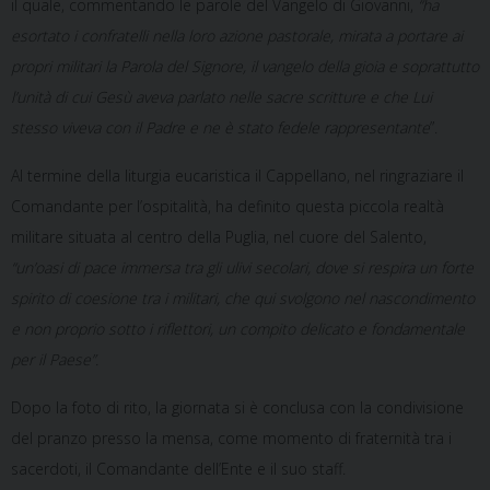
il quale, commentando le parole del Vangelo di Giovanni,
“ha
esortato i confratelli nella loro azione pastorale, mirata a portare ai
propri militari la Parola del Signore, il vangelo della gioia e soprattutto
l’unità di cui Gesù aveva parlato nelle sacre scritture e che Lui
stesso viveva con il Padre e ne è stato fedele rappresentante
”.
Al termine della liturgia eucaristica il Cappellano, nel ringraziare il
Comandante per l’ospitalità, ha definito questa piccola realtà
militare situata al centro della Puglia, nel cuore del Salento,
“un’oasi di pace immersa tra gli ulivi secolari, dove si respira un forte
spirito di coesione tra i militari, che qui svolgono nel nascondimento
e non proprio sotto i riflettori, un compito delicato e fondamentale
per il Paese”.
Dopo la foto di rito, la giornata si è conclusa con la condivisione
del pranzo presso la mensa, come momento di fraternità tra i
sacerdoti, il Comandante dell’Ente e il suo staff.