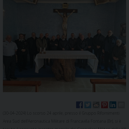
(30-04-2024) Lo scorso 24 aprile, presso il Gruppo Rifornimenti
Area Sud dell’Aeronautica Militare di Francavilla Fontana (Br), si è