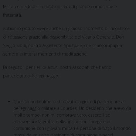
Militari e dei fedeli in un’atmosfera di grande comunione e
fraternità.
Abbiamo potuto vivere anche un gioioso momento di incontro e
di riflessione grazie alla disponibilità del Vicario Generale, Don
Sergio Siddi, nostro Assistente Spirituale, che ci accompagna
sempre in intensi momenti di meditazione.
Di seguito i pensieri di alcuni nostri Associati che hanno
partecipato al Pellegrinaggio:
Quest’anno finalmente ho avuto la gioia di partecipare al
pellegrinaggio militare a Lourdes. Un desiderio che avevo da
molto tempo, non mi sembrava vero, essere lì ed
attraversare la grotta delle apparizioni, pregare in
comunione con i giovani militari e persone di tutto il mondo
mossi da un unico desiderio di comunione e pace!