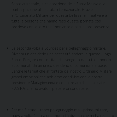
fiaccolata serale, la celebrazione della Santa Messa e la
partecipazione alla serata internazionale. Grazie
all’Ordinariato Militare per questa bellissima iniziativa e a
tutte le persone che hanno reso queste giornate così
preziose con le loro testimonianze e con la loro presenza.
La seconda volta a Lourdes per il pellegrinaggio militare.
Diventa un desiderio una necessità andare in questo luogo
Santo. Pregare con i militari che vengono da tutto il mondo
accomunati da un unico desiderio di comunione e pace.
Sentire le tematiche affrontate dal nostro Ordinario Militare,
grandi emozioni che abbiamo condiviso con la nostra
presidente Mariagiovanna e con altre amiche associate
P.A.S.F.A. che ho avuto il piacere di conoscere.
Per me è stato il terzo pellegrinaggio ma il primo militare,
questa volta è stata una modalitá diversa che mi ha regalato