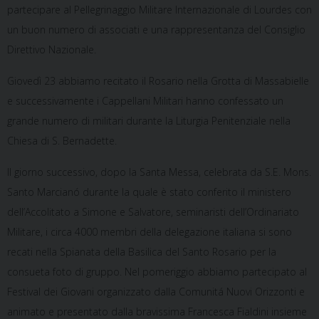
partecipare al Pellegrinaggio Militare Internazionale di Lourdes con
un buon numero di associati e una rappresentanza del Consiglio
Direttivo Nazionale.
Giovedì 23 abbiamo recitato il Rosario nella Grotta di Massabielle
e successivamente i Cappellani Militari hanno confessato un
grande numero di militari durante la Liturgia Penitenziale nella
Chiesa di S. Bernadette.
Il giorno successivo, dopo la Santa Messa, celebrata da S.E. Mons.
Santo Marcianó durante la quale è stato conferito il ministero
dell’Accolitato a Simone e Salvatore, seminaristi dell’Ordinariato
Militare, i circa 4000 membri della delegazione italiana si sono
recati nella Spianata della Basilica del Santo Rosario per la
consueta foto di gruppo. Nel pomeriggio abbiamo partecipato al
Festival dei Giovani organizzato dalla Comunitá Nuovi Orizzonti e
animato e presentato dalla bravissima Francesca Fialdini insieme