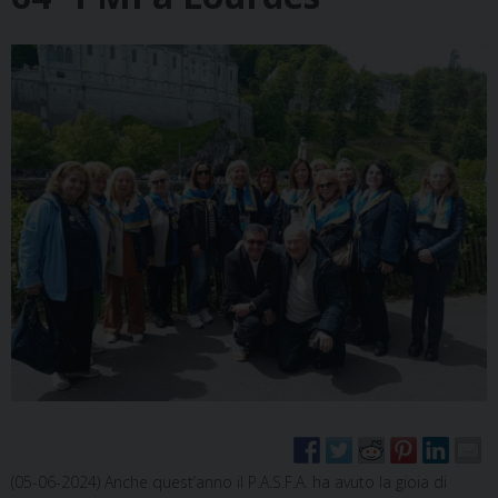
(05-06-2024) Anche quest’anno il P.A.S.F.A. ha avuto la gioia di