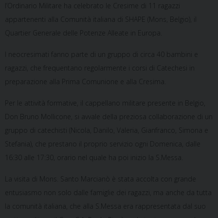
l’Ordinario Militare ha celebrato le Cresime di 11 ragazzi
appartenenti alla Comunità italiana di SHAPE (Mons, Belgio), il
Quartier Generale delle Potenze Alleate in Europa.
I neocresimati fanno parte di un gruppo di circa 40 bambini e
ragazzi, che frequentano regolarmente i corsi di Catechesi in
preparazione alla Prima Comunione e alla Cresima.
Per le attività formative, il cappellano militare presente in Belgio,
Don Bruno Mollicone, si avvale della preziosa collaborazione di un
gruppo di catechisti (Nicola, Danilo, Valeria, Gianfranco, Simona e
Stefania), che prestano il proprio servizio ogni Domenica, dalle
16:30 alle 17:30, orario nel quale ha poi inizio la S.Messa.
La visita di Mons. Santo Marcianò è stata accolta con grande
entusiasmo non solo dalle famiglie dei ragazzi, ma anche da tutta
la comunità italiana, che alla S.Messa era rappresentata dal suo