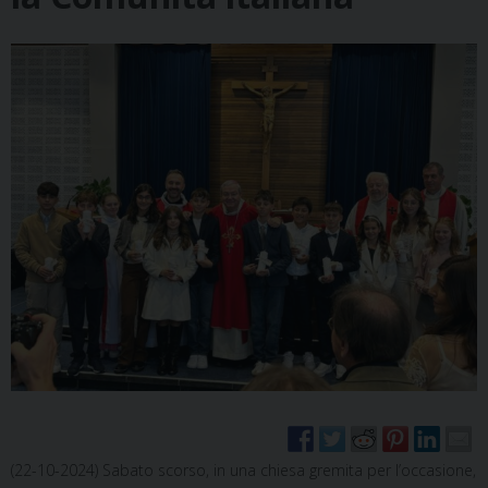
(22-10-2024) Sabato scorso, in una chiesa gremita per l’occasione,