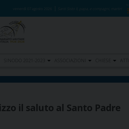
venerdì 07 agosto 2026
Santi Sisto II, papa, e compagni, martiri
SINODO 2021-2023
ASSOCIAZIONI
CHIESE
ATT
zzo il saluto al Santo Padre