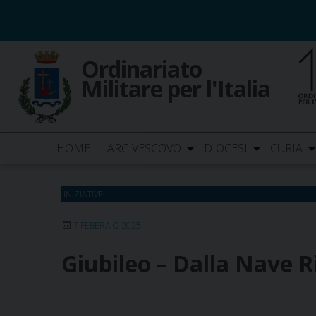
Skip
to
content
Ordinariato
Militare per l'Italia
HOME
ARCIVESCOVO
DIOCESI
CURIA
INIZIATIVE
7 FEBBRAIO 2025
Giubileo – Dalla Nave Ri