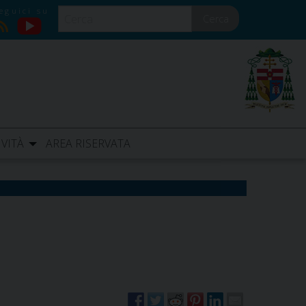
Cerca
YouTube
RSS
IVITÀ
AREA RISERVATA