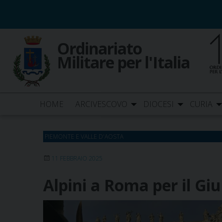
Skip
to
content
Ordinariato
Militare per l'Italia
HOME
ARCIVESCOVO
DIOCESI
CURIA
PIEMONTE E VALLE D'AOSTA
11 FEBBRAIO 2025
Alpini a Roma per il Giu