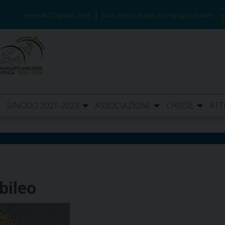
venerdì 07 agosto 2026
Santi Sisto II, papa, e compagni, martiri
SINODO 2021-2023
ASSOCIAZIONI
CHIESE
ATT
bileo