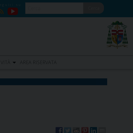
Cerca
YouTube
RSS
IVITÀ
AREA RISERVATA