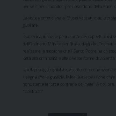
per sé e per il mondo il prezioso dono della Pace, 
La visita pomeridiana ai Musei Vaticani e ad altri si
giubilare.
Domenica, infine, le penne nere dei cappelli alpini
dall’Ordinario Militare per l’Italia, dagli altri Ordin
realizzare la missione che il Santo Padre ha chiesto lo
lotta alla criminalità e alle diverse forme di violenz
Il pellegrinaggio giubilare, vissuto con convinzione
insegna che la giustizia, la lealtà e la passione ci
nonostante le forze contrarie del male”. A noi, ora,
fratelli tutti”.