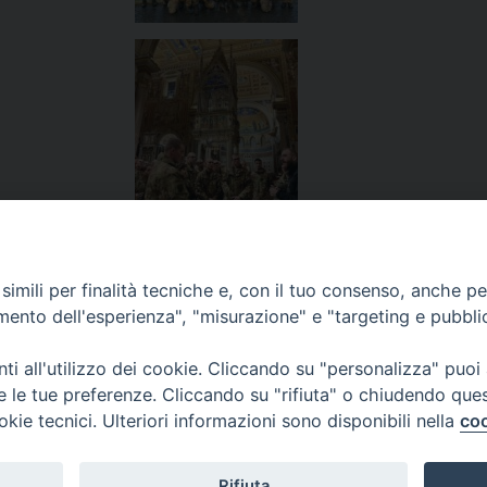
imili per finalità tecniche e, con il tuo consenso, anche per 
amento dell'esperienza", "misurazione" e "targeting e pubbli
re
L’ap
i all'utilizzo dei cookie. Cliccando su "personalizza" puoi
re le tue preferenze. Cliccando su "rifiuta" o chiudendo que
okie tecnici. Ulteriori informazioni sono disponibili nella
coo
Rifiuta