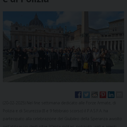
(20-02-2025) Nel fine settimana dedicato alle Forze Armate, di
Polizia e di Sicurezza (8 e 9 febbraio scorso) il P.A.S.F.A. ha
partecipato alla celebrazione del Giubileo della Speranza avvolto
nell’abbraccio degli oltre 30mila militari, poliziotti, vigili e agenti