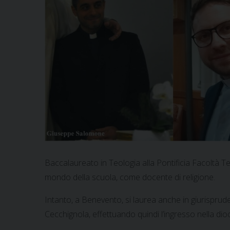
Baccalaureato in Teologia alla Pontificia Facoltà Teo
mondo della scuola, come docente di religione.
Intanto, a Benevento, si laurea anche in giurispruden
Cecchignola, effettuando quindi l’ingresso nella dio