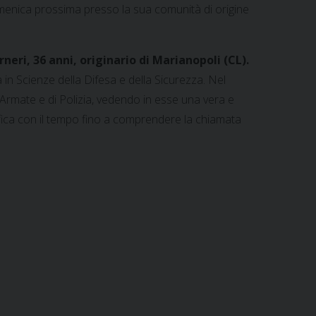
omenica prossima presso la sua comunità di origine
eri, 36 anni, originario di Marianopoli (CL).
 in Scienze della Difesa e della Sicurezza. Nel
e Armate e di Polizia, vedendo in esse una vera e
sifica con il tempo fino a comprendere la chiamata