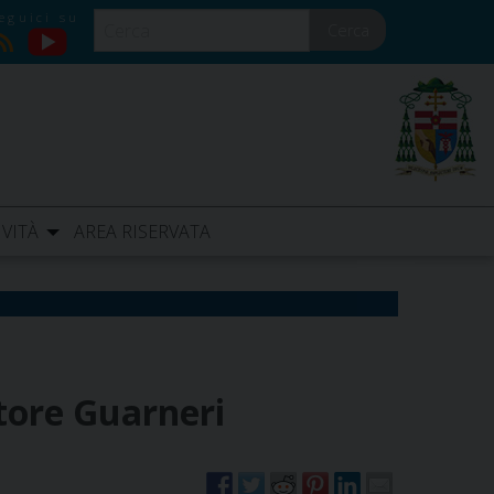
Cerca
YouTube
RSS
IVITÀ
AREA RISERVATA
tore Guarneri