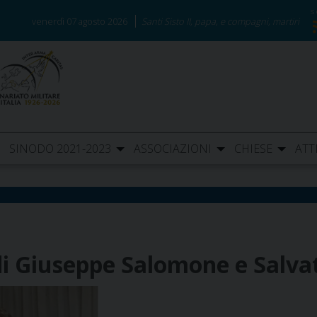
venerdì 07 agosto 2026
Santi Sisto II, papa, e compagni, martiri
SINODO 2021-2023
ASSOCIAZIONI
CHIESE
ATT
di Giuseppe Salomone e Salva