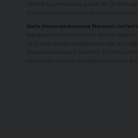
Celebrerà la prima messa giovedì alle 18 nella cap
a Solopaca, nella parrocchia di San Martino Vesco
Nella stessa celebrazione Marcianò conferirà 
Impegnato nell’associazionismo sportivo, appassionat
2010, partecipa alla cosiddetta mini naja, uno stage
propria missione per la collettività. Per molti anni
vocazionale a servizio dei militari. Ha compiuto gli s