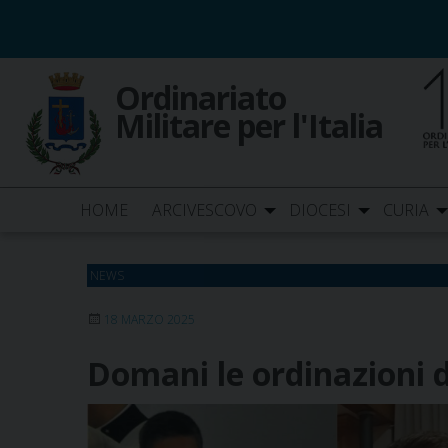
Skip
to
content
Ordinariato
Militare per l'Italia
HOME
ARCIVESCOVO
DIOCESI
CURIA
NEWS
18 MARZO 2025
Domani le ordinazioni 