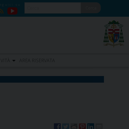
Cerca
YouTube
RSS
IVITÀ
AREA RISERVATA