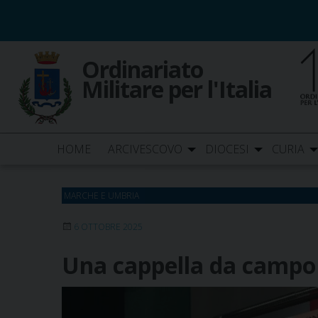
Skip
to
content
Ordinariato
Militare per l'Italia
HOME
ARCIVESCOVO
DIOCESI
CURIA
MARCHE E UMBRIA
6 OTTOBRE 2025
Una cappella da campo