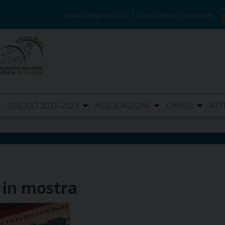
sabato 08 agosto 2026
San Domenico, sacerdote
SINODO 2021-2023
ASSOCIAZIONI
CHIESE
ATT
 in mostra