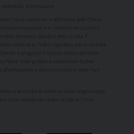
dell’istituto di formazione.
della Chiesa castrense: A differenza delle Chiese
n missioni temporanei e in cammino verso la loro
ompito formativo specifico della Scuola. È
lmente schierati in Teatro Operativo, per la serenità
Esercito e prega per il risposo eterno dei nostri
a Patria. Visite guidate e celebrazioni festive
all’edificazione e alla preservazione della Pace
eto e arricchita di numerosi cimeli religiosi legati
lla e ricca cappella da campo di tutte le Forze