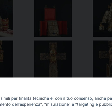
imili per finalità tecniche e, con il tuo consenso, anche per 
amento dell'esperienza", "misurazione" e "targeting e pubbli
enerabile Salvo D’Acquisto
Il Tempio