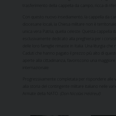
trasferimento della cappella da campo, ricca di rifer
Con questo nuovo insediamento, la cappella da campo
diocesane locali, la Chiesa militare non è territor
unica vera Patria, quella celeste. Questa cappella 
esclusivamente dedicato alla preghiera per i corsisti
delle loro famiglie rimaste in Italia. Una liturgia c
Caduti che hanno pagato il prezzo più alto di queste 
aperte alla cittadinanza, favoriscono una maggiore 
internazionale.
Progressivamente completata per rispondere alle vari
alla storia del contingente militare italiano nelle va
Armate della NATO.
(Don Nicolas Hédreul)