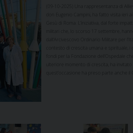
(09-10-2025) Una rappresentanza di Alliev
don Eugenio Campini, ha fatto visita ieri 
Gesù di Roma. L’iniziativa, dal forte impat
militari che, lo scorso 17 settembre, han
dall’Arcivescovo Ordinario Militare per l’It
contesto di crescita umana e spirituale, i
fondi per la Fondazione dell’Ospedale che
ulteriore momento di crescita, ha invitato i g
quest’occasione ha preso parte anche il