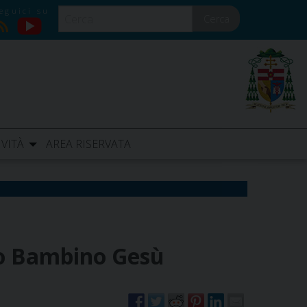
Cerca
YouTube
RSS
IVITÀ
AREA RISERVATA
rico Bambino Gesù