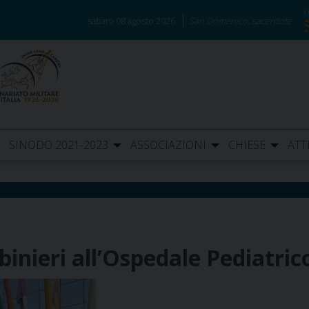
sabato 08 agosto 2026
San Domenico, sacerdote
SINODO 2021-2023
ASSOCIAZIONI
CHIESE
ATT
arabinieri all’Ospedale Pediat