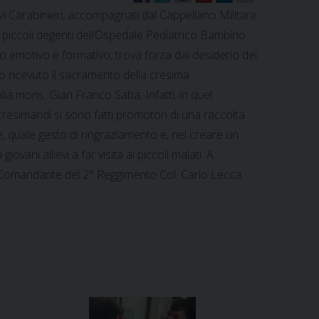
i Carabinieri, accompagnati dal Cappellano Militare
ai piccoli degenti dell’Ospedale Pediatrico Bambino
to emotivo e formativo, trova forza dal desiderio dei
no ricevuto il sacramento della cresima
alia mons. Gian Franco Saba. Infatti, in quel
 cresimandi si sono fatti promotori di una raccolta
, quale gesto di ringraziamento e, nel creare un
iovani allievi a far visita ai piccoli malati. A
 Comandante del 2° Reggimento Col. Carlo Lecca.