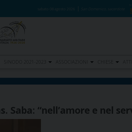
sabato 08 agosto 2026
San Domenico, sacerdote
SINODO 2021-2023
ASSOCIAZIONI
CHIESE
ATT
 Saba: “nell’amore e nel serv