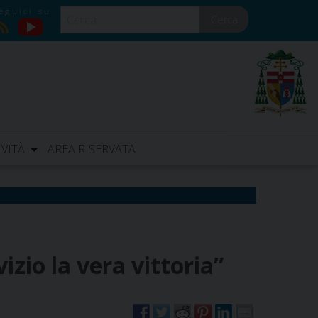
Cerca
YouTube
RSS
IVITÀ
AREA RISERVATA
izio la vera vittoria”