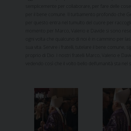
semplicemente per collaborare, per fare delle cose 
per il bene comune. Il turbamento profondo che Ges
per questo entra nel tumulto del cuore per raccogli
momento per Marco, Valerio e Davide si sono rese v
ogni volta che qualcuno di noi è in cammino per lasci
sua vita. Servire i fratelli, tutelare il bene comune
proprio di Dio. I nostri fratelli Marco, Valerio e Da
vedendo così che il volto bello dell’umanità sta nel 