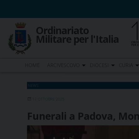
Skip
to
content
Ordinariato
Militare per l'Italia
HOME
ARCIVESCOVO
DIOCESI
CURIA
NEWS
17 OTTOBRE 2025
Funerali a Padova, Mons.