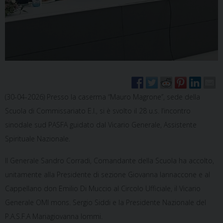
(30-04-2026) Presso la caserma “Mauro Magrone”, sede della
Scuola di Commissariato E.I., si è svolto il 28 u.s. l’incontro
sinodale sud PASFA guidato dal Vicario Generale, Assistente
Spirituale Nazionale.
Il Generale Sandro Corradi, Comandante della Scuola ha accolto,
unitamente alla Presidente di sezione Giovanna Iannaccone e al
Cappellano don Emilio Di Muccio al Circolo Ufficiale, il Vicario
Generale OMI mons. Sergio Siddi e la Presidente Nazionale del
P.A.S.F.A Mariagiovanna Iommi.