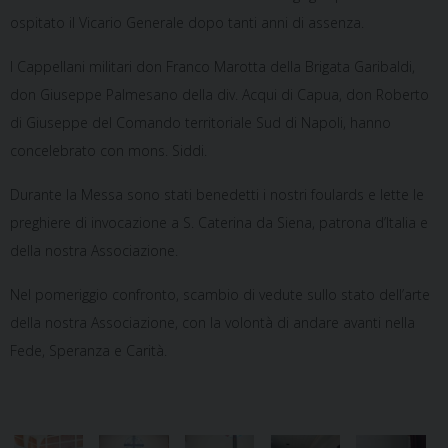
ospitato il Vicario Generale dopo tanti anni di assenza.
I Cappellani militari don Franco Marotta della Brigata Garibaldi,
don Giuseppe Palmesano della div. Acqui di Capua, don Roberto
di Giuseppe del Comando territoriale Sud di Napoli, hanno
concelebrato con mons. Siddi.
Durante la Messa sono stati benedetti i nostri foulards e lette le
preghiere di invocazione a S. Caterina da Siena, patrona d’Italia e
della nostra Associazione.
Nel pomeriggio confronto, scambio di vedute sullo stato dell’arte
della nostra Associazione, con la volontà di andare avanti nella
Fede, Speranza e Carità.