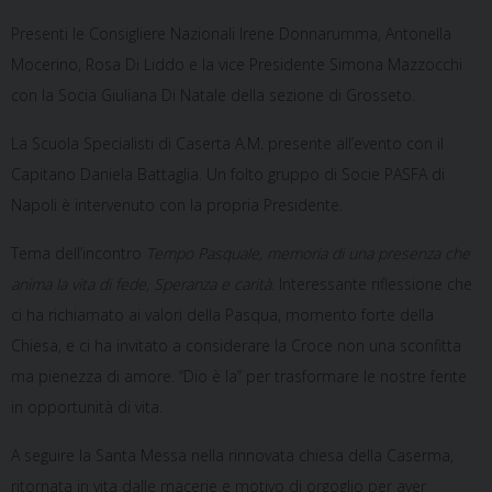
Presenti le Consigliere Nazionali Irene Donnarumma, Antonella
Mocerino, Rosa Di Liddo e la vice Presidente Simona Mazzocchi
con la Socia Giuliana Di Natale della sezione di Grosseto.
La Scuola Specialisti di Caserta A.M. presente all’evento con il
Capitano Daniela Battaglia. Un folto gruppo di Socie PASFA di
Napoli è intervenuto con la propria Presidente.
Tema dell’incontro
Tempo Pasquale, memoria di una presenza che
anima la vita di fede, Speranza e carità.
Interessante riflessione che
ci ha richiamato ai valori della Pasqua, momento forte della
Chiesa, e ci ha invitato a considerare la Croce non una sconfitta
ma pienezza di amore. “Dio è la” per trasformare le nostre ferite
in opportunità di vita.
A seguire la Santa Messa nella rinnovata chiesa della Caserma,
ritornata in vita dalle macerie e motivo di orgoglio per aver