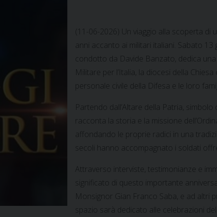
(11-06-2026) Un viaggio alla scoperta di
anni accanto ai militari italiani. Sabato 13
condotto da Davide Banzato, dedica una p
Militare per l’Italia, la diocesi della Chi
personale civile della Difesa e le loro famig
Partendo dall’Altare della Patria, simbolo 
racconta la storia e la missione dell’Ordina
affondando le proprie radici in una tradiz
secoli hanno accompagnato i soldati off
Attraverso interviste, testimonianze e imm
significato di questo importante anniversari
Monsignor Gian Franco Saba, e ad altri pr
spazio sarà dedicato alle celebrazioni del