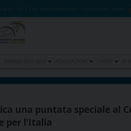
9 agosto 2026
Santa Teresa Benedetta della Croce (Edith) Stein, vergine
SINODO 2021-2023
ASSOCIAZIONI
CHIESE
ATT
dica una puntata speciale al 
 per l’Italia