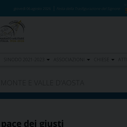
giovedì 06 agosto 2026
Festa della Trasfigurazione del Signore
SINODO 2021-2023
ASSOCIAZIONI
CHIESE
ATT
EMONTE E VALLE D’AOSTA
pace dei giusti