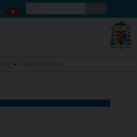
Cerca
YouTube
RSS
IVITÀ
AREA RISERVATA