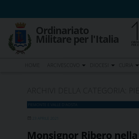
Skip
to
content
Ordinariato
Militare per l'Italia
HOME
ARCIVESCOVO
DIOCESI
CURIA
ARCHIVI DELLA CATEGORIA:
PI
PIEMONTE E VALLE D'AOSTA
23 APRILE 2021
Monsignor Ribero nella 