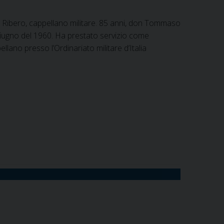
 Ribero, cappellano militare. 85 anni, don Tommaso
 giugno del 1960. Ha prestato servizio come
lano presso l’Ordinariato militare d’Italia