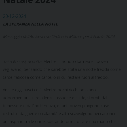
23-12-2024
LA SPERANZA NELLA NOTTE
Messaggio dell’Arcivescovo Ordinario Militare per il Natale 2024
Sei nato così, di notte
. Mentre il mondo dormiva e i poveri
vegliavano, pensando che sarebbe stata una notte fredda come
tante, faticosa come tante, o in cui restare fuori al freddo.
Anche oggi nasci così. Mentre pochi ricchi possono
addormentarsi in residenze lussuose e calde, storditi dal
benessere e dall’indifferenza, e tanti poveri piangono case
distrutte da guerre o calamità e altri si avvolgono nei cartoni o
annaspano tra le onde, sperando di incrociare una mano che li