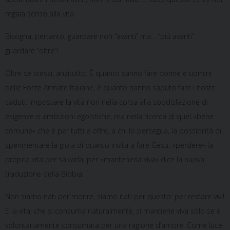
regala senso alla vita.
Bisogna, pertanto, guardare non “avanti” ma… “più avanti”:
guardare “oltre”!
Oltre se stessi, anzitutto. È quanto sanno fare donne e uomini
delle Forze Armate Italiane, è quanto hanno saputo fare i nostri
caduti. Impostare la vita non nella corsa alla soddisfazione di
esigenze o ambizioni egoistiche, ma nella ricerca di quel «bene
comune» che è per tutti e offre, a chi lo persegua, la possibilità di
sperimentare la gioia di quanto invita a fare Gesù: «perdere» la
propria vita per salvarla, per «mantenerla viva» dice la nuova
traduzione della Bibbia.
Non siamo nati per morire, siamo nati per questo: per restare vivi!
E la vita, che si consuma naturalmente, si mantiene viva solo se è
volontariamente consumata per una ragione d’amore. Come luce,