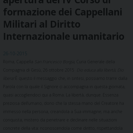
formazione dei Cappellani
Militari al Diritto
Internazionale umanitario
26-10-2015
Roma, Cappella
San Francesco Borgia
, Curia Generale della
Compagnia di Gesù, 26 ottobre 2015
Dio educa alla libertà, Dio
libera!
È questo il messaggio che, in sintesi, possiamo trarre dalla
Parola con la quale il Signore ci accompagna in questa giornata,
quasi accogliendoci qui a Roma. La libertà, dunque. Essenza
preziosa dell’umano, dono che la stessa mano del Creatore ha
immesso nella persona, creandola a Sua immagine; ma anche
conquista, mistero da penetrare e declinare nelle situazioni
concrete della vita: riconoscendola come diritto, rispettandola