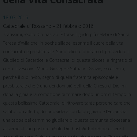
18-07-2016
Cattedrale di Rossano – 21 febbraio 2016
Carissimi, «Solo Dio basta!». È forse il grido più celebre di Santa
Teresa d’Avila che, in poche sillabe, esprime il cuore della vita
consacrata e presbiterale. Sono felice e onorato di presiedere il
Giubileo di Sacerdoti e Consacrati di questa diocesi e ringrazio di
cuore il vescovo, Mons. Giuseppe Satriano. Grazie, Eccellenza,
perché il suo invito, segno di quella fraternità episcopale e
presbiterale che è uno dei doni più belli della Chiesa di Dio, mi
dona la gioia e la comozione di tornare dopo un po’ di tempo in
questa bellissima Cattedrale, di ritrovare tante persone care che
saluto con affetto; di condividere con la preghiera e l’Eucaristia
una tappa del cammino giubilare di questa comunità diocesana
assieme al suo pastore. «Solo Dio basta!». Potrebbe essere il