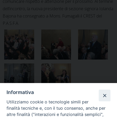
comunicare rispetto e attenzione per il prossimo. Al termine
dell’incontro, la nuova presidente di sezione signora Iolanda
Bajona ha consegnato a Mons. Fumagalli il CREST del
P.A.S.F.A.
Informativa
Utilizziamo cookie o tecnologie simili per
finalità tecniche e, con il tuo consenso, anche per
altre finalità ("interazioni e funzionalità semplici",