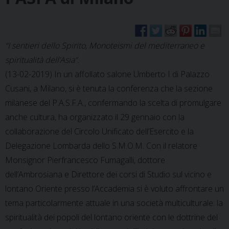
“I sentieri dello Spirito, Monoteismi del mediterraneo e
spiritualità dell’Asia”.
(13-02-2019) In un affollato salone Umberto I di Palazzo
Cusani, a Milano, si è tenuta la conferenza che la sezione
milanese del P.A.S.F.A., confermando la scelta di promulgare
anche cultura, ha organizzato il 29 gennaio con la
collaborazione del Circolo Unificato dell’Esercito e la
Delegazione Lombarda dello S.M.O.M. Con il relatore
Monsignor Pierfrancesco Fumagalli, dottore
dell’Ambrosiana e Direttore dei corsi di Studio sul vicino e
lontano Oriente presso l’Accademia si è voluto affrontare un
tema particolarmente attuale in una società multiculturale: la
spiritualità dei popoli del lontano oriente con le dottrine del