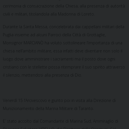
cerimonia di consacrazione della Chiesa, alla presenza di autorità
civili e militari, titolandola alla Madonna di Loreto.
Durante la Santa Messa, concelebrata dai cappellani militari della
Puglia insieme ad alcuni Parroci della Città di Grottaglie,
Monsignor MARCIANÒ ha voluto sottolineare l’importanza di una
chiesa nell’ambito militare, essa infatti deve diventare non solo il
luogo dove amministrare i sacramenti ma il posto dove ogni
cristiano con le stellette possa ritemprare il suo spirito attraverso
il silenzio, mettendosi alla presenza di Dio.
Venerdì 15 l’Arcivescovo e giunto poi in visita alla Direzione di
Munizionamento della Marina Militare di Taranto.
E’ stato accolto dal Comandante di Marina Sud, Ammiraglio di