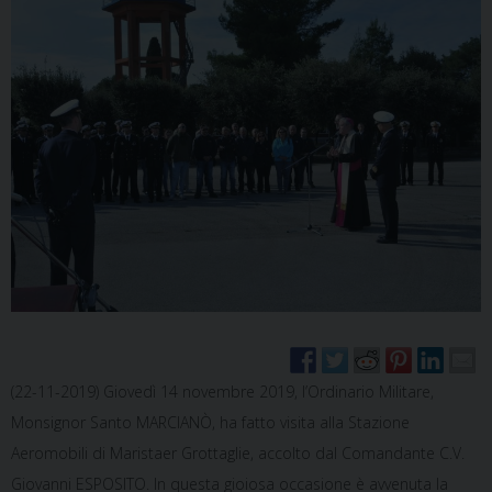
(22-11-2019) Giovedì 14 novembre 2019, l’Ordinario Militare,
Monsignor Santo MARCIANÒ, ha fatto visita alla Stazione
Aeromobili di Maristaer Grottaglie, accolto dal Comandante C.V.
Giovanni ESPOSITO. In questa gioiosa occasione è avvenuta la