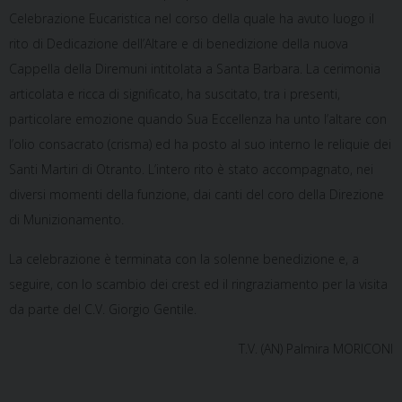
Celebrazione Eucaristica nel corso della quale ha avuto luogo il
rito di Dedicazione dell’Altare e di benedizione della nuova
Cappella della Diremuni intitolata a Santa Barbara. La cerimonia
articolata e ricca di significato, ha suscitato, tra i presenti,
particolare emozione quando Sua Eccellenza ha unto l’altare con
l’olio consacrato (crisma) ed ha posto al suo interno le reliquie dei
Santi Martiri di Otranto. L’intero rito è stato accompagnato, nei
diversi momenti della funzione, dai canti del coro della Direzione
di Munizionamento.
La celebrazione è terminata con la solenne benedizione e, a
seguire, con lo scambio dei crest ed il ringraziamento per la visita
da parte del C.V. Giorgio Gentile.
T.V. (AN) Palmira MORICONI