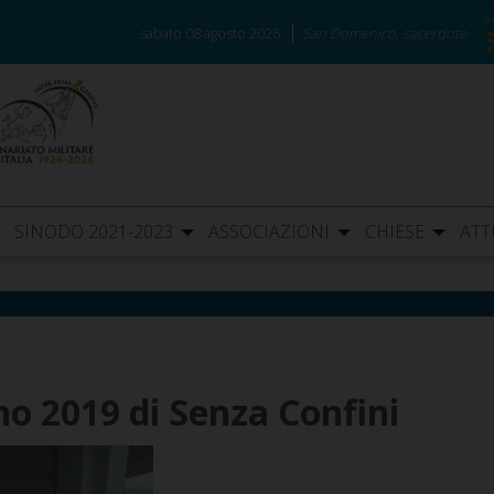
sabato 08 agosto 2026
San Domenico, sacerdote
SINODO 2021-2023
ASSOCIAZIONI
CHIESE
ATT
no 2019 di Senza Confini