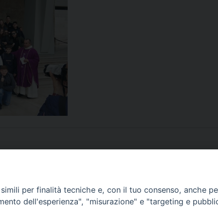
imili per finalità tecniche e, con il tuo consenso, anche per 
amento dell'esperienza", "misurazione" e "targeting e pubbli