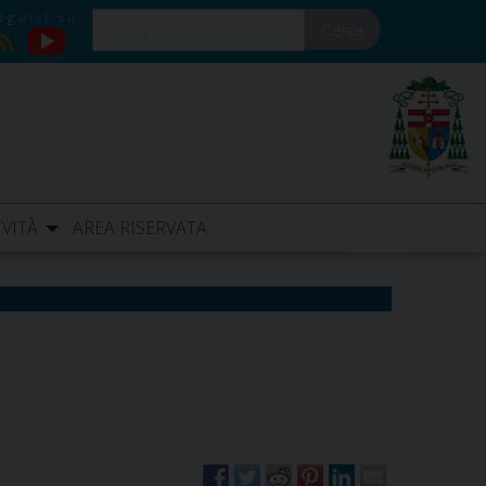
Cerca
YouTube
RSS
IVITÀ
AREA RISERVATA