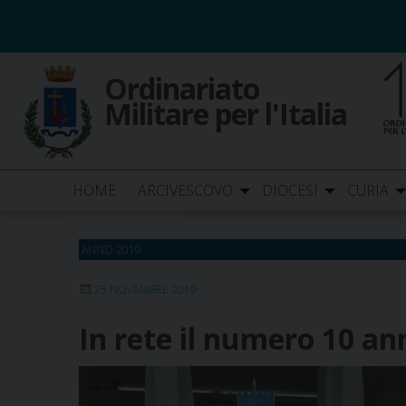
Skip
to
content
Ordinariato
Militare per l'Italia
HOME
ARCIVESCOVO
DIOCESI
CURIA
ANNO 2019
25 NOVEMBRE 2019
In rete il numero 10 an