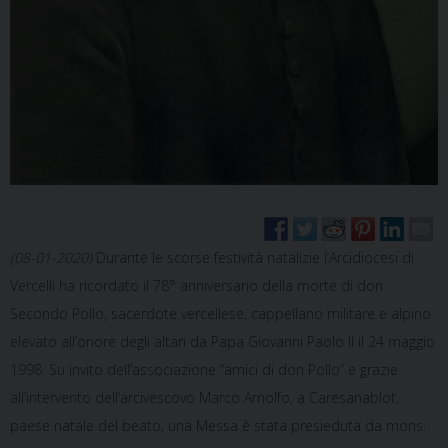
(08-01-2020)
Durante le scorse festività natalizie l’Arcidiocesi di
Vercelli ha ricordato il 78° anniversario della morte di don
Secondo Pollo, sacerdote vercellese, cappellano militare e alpino
elevato all’onore degli altari da Papa Giovanni Paolo II il 24 maggio
1998. Su invito dell’associazione “amici di don Pollo” e grazie
all’intervento dell’arcivescovo Marco Arnolfo, a Caresanablot,
paese natale del beato, una Messa è stata presieduta da mons.