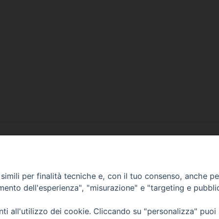
imili per finalità tecniche e, con il tuo consenso, anche per 
amento dell'esperienza", "misurazione" e "targeting e pubbli
aliano
La pregh
i all'utilizzo dei cookie. Cliccando su "personalizza" puoi