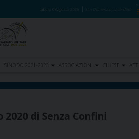
sabato 08 agosto 2026
San Domenico, sacerdote
SINODO 2021-2023
ASSOCIAZIONI
CHIESE
ATT
o 2020 di Senza Confini