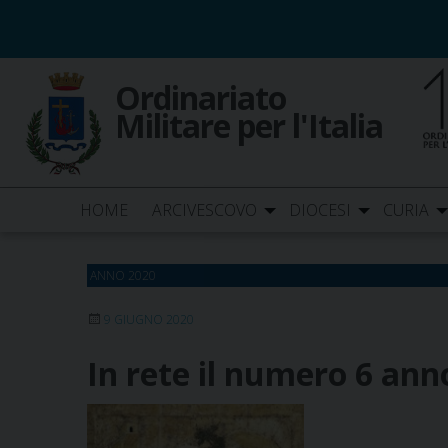
Skip
to
content
Ordinariato
Militare per l'Italia
HOME
ARCIVESCOVO
DIOCESI
CURIA
ANNO 2020
9 GIUGNO 2020
In rete il numero 6 ann