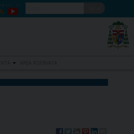
Cerca
YouTube
RSS
IVITÀ
AREA RISERVATA