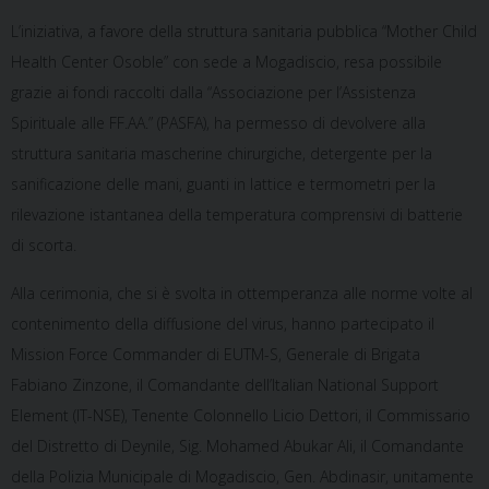
L’iniziativa, a favore della struttura sanitaria pubblica “Mother Child
Health Center Osoble” con sede a Mogadiscio, resa possibile
grazie ai fondi raccolti dalla “Associazione per l’Assistenza
Spirituale alle FF.AA.” (PASFA), ha permesso di devolvere alla
struttura sanitaria mascherine chirurgiche, detergente per la
sanificazione delle mani, guanti in lattice e termometri per la
rilevazione istantanea della temperatura comprensivi di batterie
di scorta.
Alla cerimonia, che si è svolta in ottemperanza alle norme volte al
contenimento della diffusione del virus, hanno partecipato il
Mission Force Commander di EUTM-S, Generale di Brigata
Fabiano Zinzone, il Comandante dell’Italian National Support
Element (IT-NSE), Tenente Colonnello Licio Dettori, il Commissario
del Distretto di Deynile, Sig. Mohamed Abukar Ali, il Comandante
della Polizia Municipale di Mogadiscio, Gen. Abdinasir, unitamente