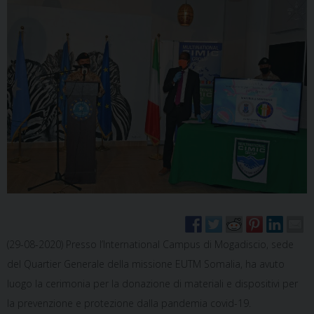
(29-08-2020) Presso l’International Campus di Mogadiscio, sede
del Quartier Generale della missione EUTM Somalia, ha avuto
luogo la cerimonia per la donazione di materiali e dispositivi per
la prevenzione e protezione dalla pandemia covid-19.