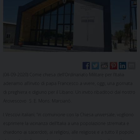
(04-09-2020) Come chiesa dell’Ordinariato Militare per l’Italia
aderiamo all’invito di papa Francesco a vivere, oggi, una giornata
di preghiera e digiuno per il Libano. Un invito ribaditoci dal nostro
Arcivescovo S. E. Mons. Marcianò.
I Vescovi italiani, “in comunione con la Chiesa universale, vogliono
esprimere la vicinanza dell’Italia a una popolazione stremata e
chiedono ai sacerdoti, ai religiosi, alle religiose e a tutto il popolo