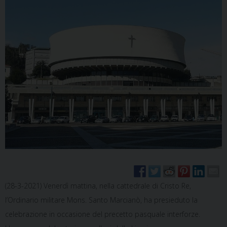
(28-3-2021) Venerdì mattina, nella cattedrale di Cristo Re,
l’Ordinario militare Mons. Santo Marcianò, ha presieduto la
celebrazione in occasione del precetto pasquale interforze.