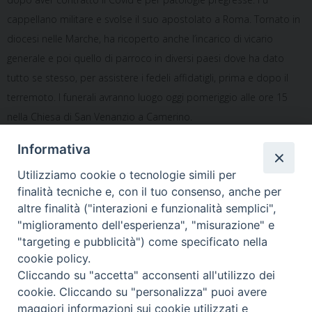
cappellano militare e svolse il suo apostolato a Roma. Tornato in
diocesi nelle Marche, ha ricoperto anche l’incarico di vicario
generale e poi quello di parroco in diversi paesi dove ha dato
tutto se stesso, per assistere i fedeli affidatigli, prima e dopo il
terremoto. I funerali avranno luogo oggi pomeriggio alle ore 15
nella Chiesa di San Venanzio a Camerino.
Informativa
Notificheapp
Utilizziamo cookie o tecnologie simili per
finalità tecniche e, con il tuo consenso, anche per
altre finalità ("interazioni e funzionalità semplici",
«
Precetto pasquale
Roma – Precetto pasquale al
"miglioramento dell'esperienza", "misurazione" e
interforze a La Spezia
Comando militare della
"targeting e pubblicità") come specificato nella
Capitale
»
cookie policy.
Cliccando su "accetta" acconsenti all'utilizzo dei
cookie. Cliccando su "personalizza" puoi avere
maggiori informazioni sui cookie utilizzati e