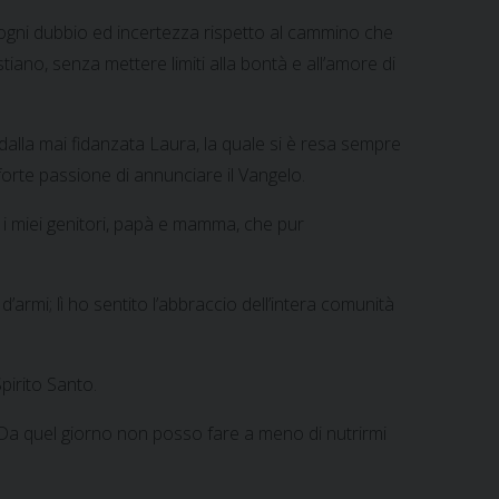
e ogni dubbio ed incertezza rispetto al cammino che
tiano, senza mettere limiti alla bontà e all’amore di
dalla mai fidanzata Laura, la quale si è resa sempre
rte passione di annunciare il Vangelo.
 i miei genitori, papà e mamma, che pur
armi; lì ho sentito l’abbraccio dell’intera comunità
pirito Santo.
. Da quel giorno non posso fare a meno di nutrirmi