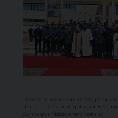
“Ricevere l’iniziazione cristiana è stato, per me, un 
stato così forte che non ho potuto trattenere la gi
Sacramenti dell’iniziazione, tanto desiderati.