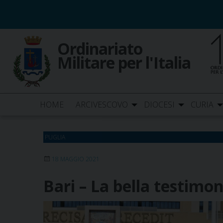
Skip
to
content
Ordinariato
Militare per l'Italia
HOME
ARCIVESCOVO
DIOCESI
CURIA
PUGLIA
18 MAGGIO 2021
Bari – La bella testimo