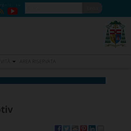
Cerca
YouTube
RSS
IVITÀ
AREA RISERVATA
tiv