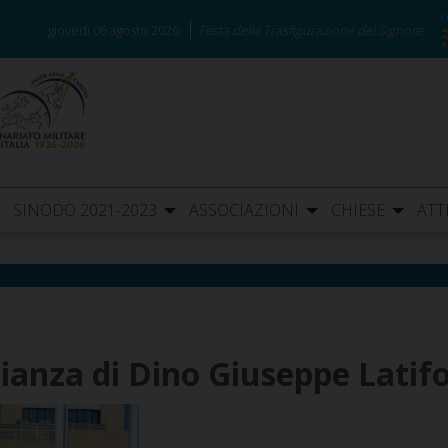
giovedì 06 agosto 2026
Festa della Trasfigurazione del Signore
SINODO 2021-2023
ASSOCIAZIONI
CHIESE
ATT
nianza di Dino Giuseppe Latifo