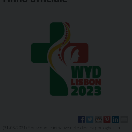
(31-08-2021) Fioriscono le iniziative nelle diocesi portoghesi in