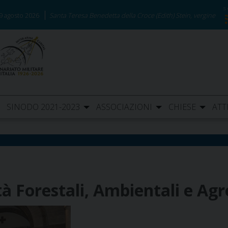
9 agosto 2026
Santa Teresa Benedetta della Croce (Edith) Stein, vergine
SINODO 2021-2023
ASSOCIAZIONI
CHIESE
ATT
 Forestali, Ambientali e Agr