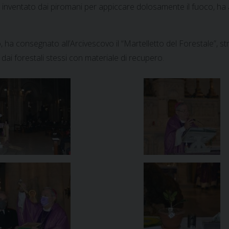
nventato dai piromani per appiccare dolosamente il fuoco, ha aff
, ha consegnato all’Arcivescovo il “Martelletto del Forestale”,
 dai forestali stessi con materiale di recupero.