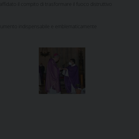
idato il compito di trasformare il fuoco distruttivo
 strumento indispensabile e emblematicamente